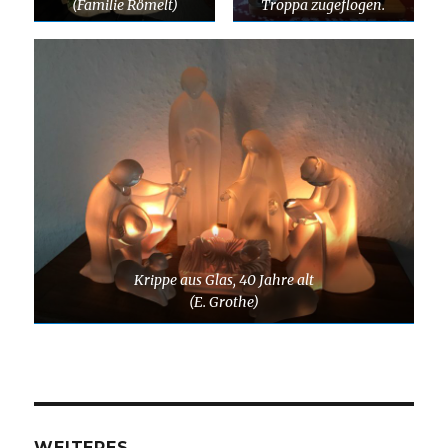
(Familie Römelt)
Troppa zugeflogen.
Krippe aus Glas, 40 Jahre alt
(E. Grothe)
WEITERES