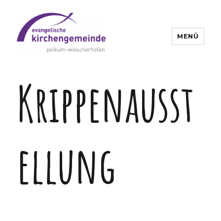
MENÜ
Krippenausst
ellung